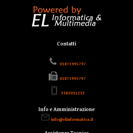
Contatti
01871995797
01871995797
3382031232
Info e Amministrazione
info@elinformatica.it