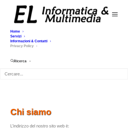
Home
Servizi
Informazioni & Contatti
Privacy Policy
Privacy Policy
Home
Privacy Policy
Ricerca
Privacy e Cookie Policy
Chi siamo
L’indirizzo del nostro sito web è: