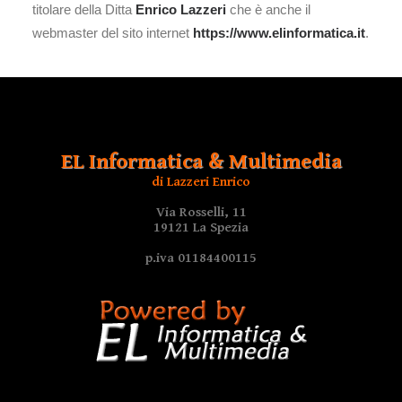
titolare della Ditta
Enrico Lazzeri
che è anche il
webmaster del sito internet
https://www.elinformatica.it
.
EL Informatica & Multimedia
di Lazzeri Enrico
Via Rosselli, 11
19121 La Spezia
p.iva 01184400115