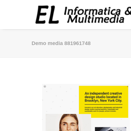
Demo media 881961748