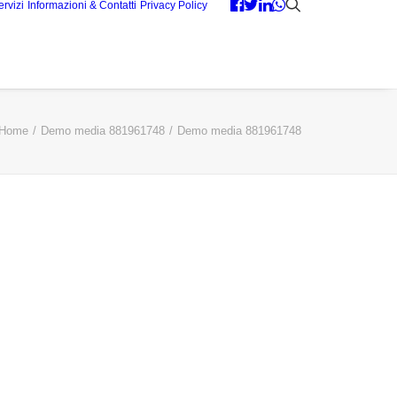
ervizi
Informazioni & Contatti
Privacy Policy
Home
Demo media 881961748
Demo media 881961748