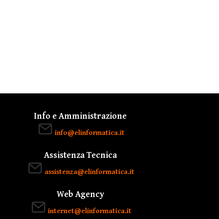
Info e Amministrazione
info@elinformatica.it
Assistenza Tecnica
assistenza@elinformatica.it
Web Agency
internet@elinformatica.it