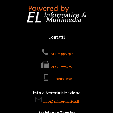
Contatti
01871995797
01871995797
3382031232
Info e Amministrazione
info@elinformatica.it