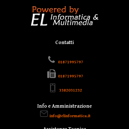
Contatti
01871995797
01871995797
3382031232
Info e Amministrazione
info@elinformatica.it