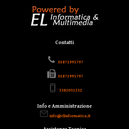
Contatti
01871995797
01871995797
3382031232
Info e Amministrazione
info@elinformatica.it