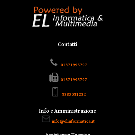
Contatti
01871995797
01871995797
3382031232
Info e Amministrazione
info@elinformatica.it