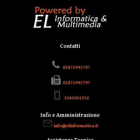
Contatti
01871995797
01871995797
3382031232
Info e Amministrazione
info@elinformatica.it