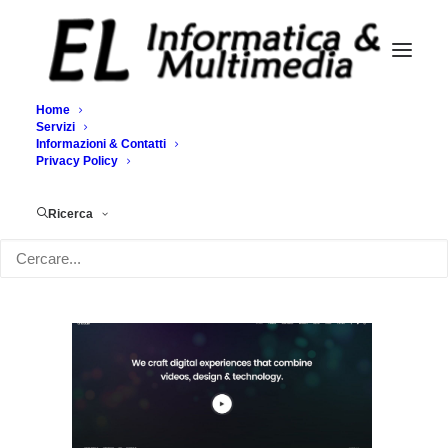
Home
Servizi
Informazioni & Contatti
Demo media 2028632620
Privacy Policy
Home
Demo media 2028632620
Demo media 2028632620
Ricerca