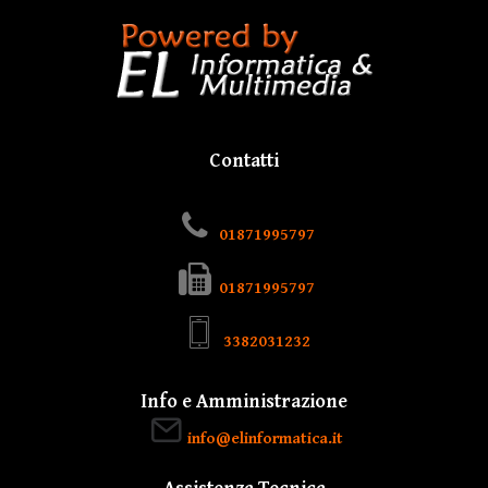
Contatti
01871995797
01871995797
3382031232
Info e Amministrazione
info@elinformatica.it