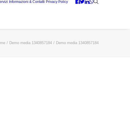
ervizi
Informazioni & Contatti
Privacy Policy
ome
Demo media 1340857184
Demo media 1340857184