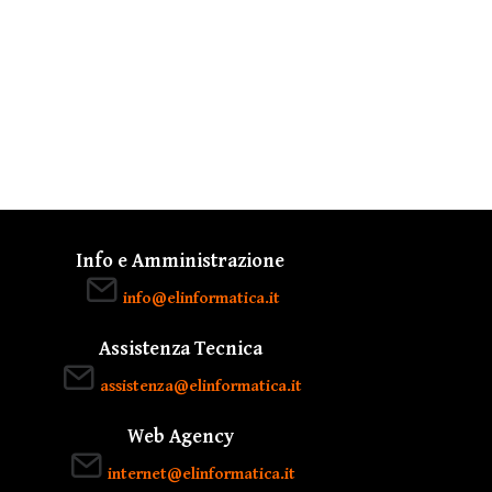
Info e Amministrazione
info@elinformatica.it
Assistenza Tecnica
assistenza@elinformatica.it
Web Agency
internet@elinformatica.it