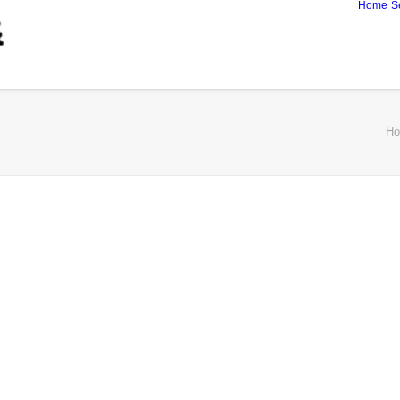
Home
S
H