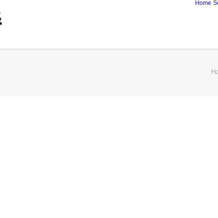
Home
S
H