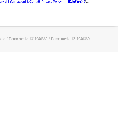
ervizi
Informazioni & Contatti
Privacy Policy
ome
Demo media 1311946369
Demo media 1311946369