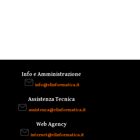
Info e Amministrazione
info@elinformatica.it
Assistenza Tecnica
assistenza@elinformatica.it
Web Agency
internet@elinformatica.it