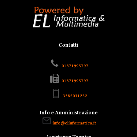
Contatti
01871995797
01871995797
3382031232
Info e Amministrazione
info@elinformatica.it