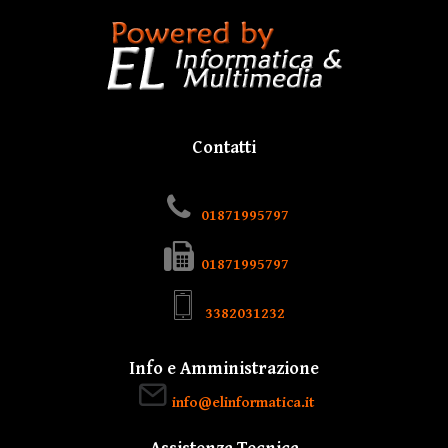
Contatti
01871995797
01871995797
3382031232
Info e Amministrazione
info@elinformatica.it