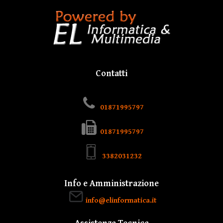
Contatti
01871995797
01871995797
3382031232
Info e Amministrazione
info@elinformatica.it