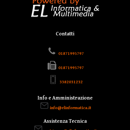
Contatti
01871995797
01871995797
3382031232
Info e Amministrazione
info@elinformatica.it
Assistenza Tecnica