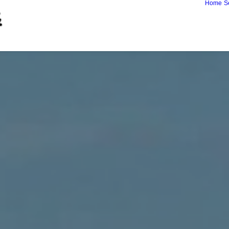
Home
S