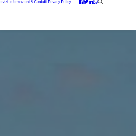
ervizi
Informazioni & Contatti
Privacy Policy