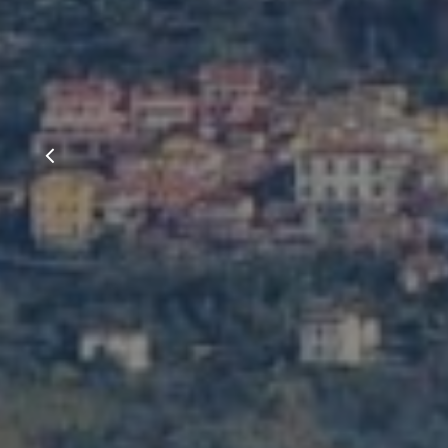
Gestione c
Si