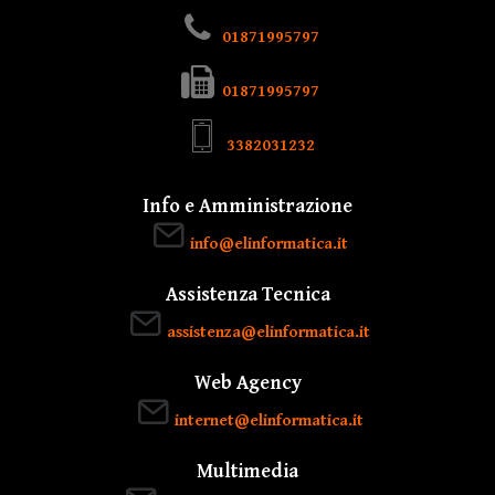
01871995797
01871995797
3382031232
Info e Amministrazione
info@elinformatica.it
Assistenza Tecnica
assistenza@elinformatica.it
Web Agency
internet@elinformatica.it
Multimedia