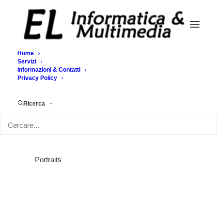
Home
Servizi
Informazioni & Contatti
Portraits
Privacy Policy
Home
Portraits
Portraits
Ricerca
Portraits